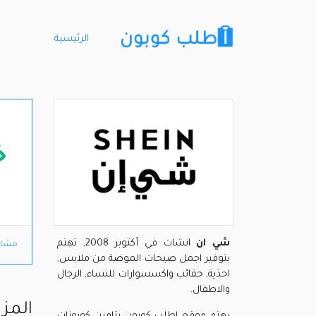
الرئيسية
خ
شي ان
انشات في أكتوبر 2008, تهتم
مشاه
بتوفير اجمل صيحات الموضة من ملابس,
احذية, حقائب واكسسوارات للنساء, الرجال
والاطفال.
المز