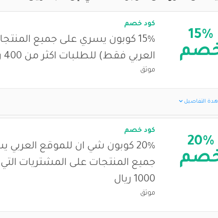
كود خصم
15%
15% كوبون يسري على جميع المنتج
صم
العربي فقط) للطلبات اكثر من 400 ريال
موثق
دة التفاصيل
كود خصم
20%
20% كوبون شي ان للموقع العربي 
صم
جميع المنتجات على المشتريات التي 
1000 ريال
موثق