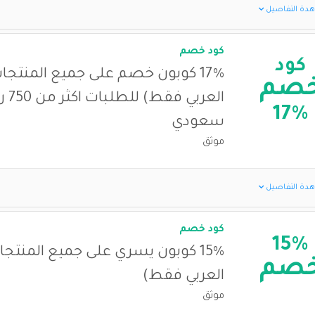
دة التفاصيل
كود خصم
كود
17% كوبون خصم على جميع المنتجا
صم
العربي فقط)
17%
سعودي
موثق
دة التفاصيل
كود خصم
15%
15% كوبون يسري على جميع المنتج
صم
العربي فقط)
موثق