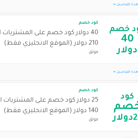
دة التفاصيل
كود خصم
د خصم
40 دولار كود خصم على المشتريات ا
40
210 دولار (الموقع الانجليزي فقط)
دولار
موثق
دة التفاصيل
كود خصم
كود
25 دولار كود خصم على المشتريات ال
صم
140 دولار (الموقع الانجليزي فقط)
لار
موثق