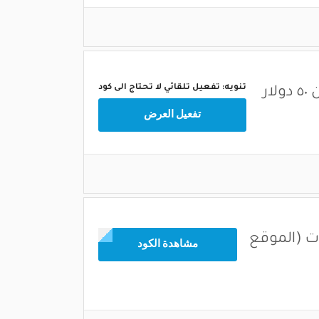
تنويه: تفعيل تلقائي لا تحتاج الى كود
ر
تفعيل العرض
ات (الموقع
مشاهدة الكود