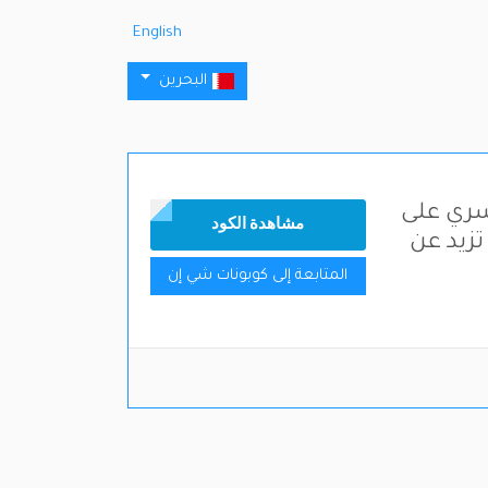
English
البحرين
يسري على
مشاهدة الكود
تزيد عن
المتابعة إلى كوبونات شي إن