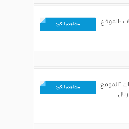
ات -الموقع
مشاهدة الكود
ات "الموقع
مشاهدة الكود
عربي فقط" للطلب الاكثر من 1000 ريال