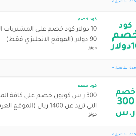
دة التفاصيل
كود خصم
كود
10 دولار كود خصم على المشتريات ال
صم
90 دولار (الموقع الانجليزي فقط)
لار
موثق
دة التفاصيل
كود خصم
خصم
300 ر.س كوبون خصم على كافة ال
300
التي تزيد عن 1400 ريال (الموقع العربي فقط)
ر.س
موثق
دة التفاصيل